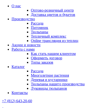
О нас
Оптово-розничный центр
Доставка цветов и букетов
Производство
Рассада
Питомник
Тюльпаны
Тепличный комплекс
Online трансляция из теплиц
Акции и новости
Работа с нами
Как стать нашим клиентом
Оформить договор
Типы заказов
Каталог
Рассада
Многолетние растения
Деревья и кустарники
Тюльпаны нашего производства
Луковицы тюльпанов
Контакты
+7 (812) 643-20-60