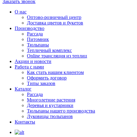
Заказать звонок
О нас
Оптово-розничный центр
Доставка цветов и букетов
Производство
Рассада
Питомник
Тюльпаны
Тепличный комплекс
Online трансляция из теплиц
Акции и новости
Работа с нами
Как стать нашим клиентом
Оформить договор
Типы заказов
Каталог
Рассада
Многолетние растения
Деревья и кустарники
Тюльпаны нашего производства
Луковицы тюльпанов
Контакты