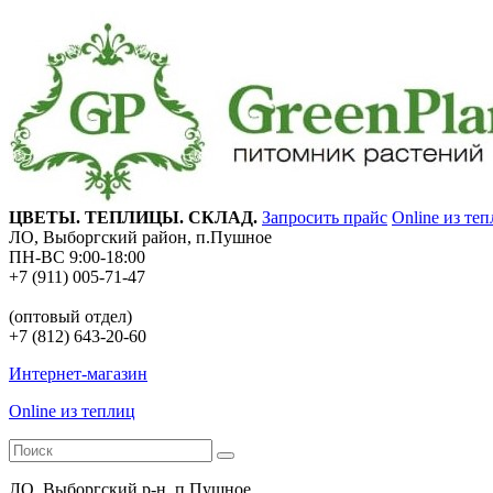
ЦВЕТЫ. ТЕПЛИЦЫ. СКЛАД.
Запросить прайс
Online из те
ЛО, Выборгский район, п.Пушное
ПН-ВС 9:00-18:00
+7 (911) 005-71-47
(оптовый отдел)
+7 (812) 643-20-60
Интернет-магазин
Online из теплиц
ЛО, Выборгский р-н, п.Пушное