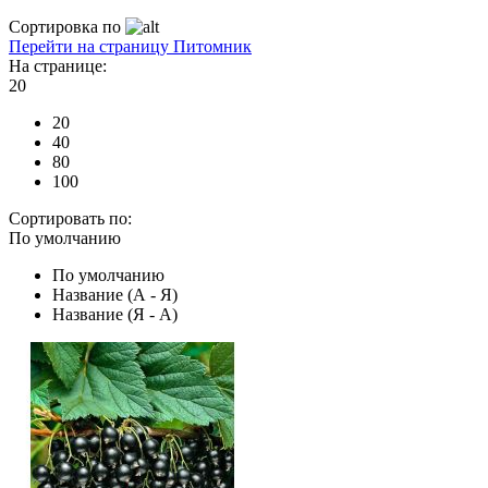
Сортировка по
Перейти на страницу Питомник
На странице:
20
20
40
80
100
Сортировать по:
По умолчанию
По умолчанию
Название (А - Я)
Название (Я - А)