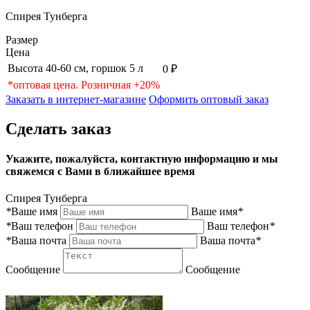
Спирея Тунберга
Размер
Цена
Высота 40-60 см, горшок 5 л
0 ₽
*оптовая цена. Розничная +20%
Заказать в интернет-магазине
Оформить оптовый заказ
Сделать заказ
Укажите, пожалуйста, контактную информацию и мы
свяжемся с Вами в ближайшее время
Спирея Тунберга
*
Ваше имя
Ваше имя
*
*
Ваш телефон
Ваш телефон
*
*
Ваша почта
Ваша почта
*
Сообщение
Сообщение