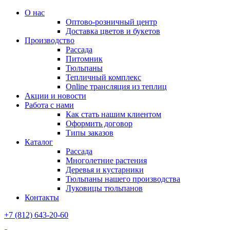
О нас
Оптово-розничный центр
Доставка цветов и букетов
Производство
Рассада
Питомник
Тюльпаны
Тепличный комплекс
Online трансляция из теплиц
Акции и новости
Работа с нами
Как стать нашим клиентом
Оформить договор
Типы заказов
Каталог
Рассада
Многолетние растения
Деревья и кустарники
Тюльпаны нашего производства
Луковицы тюльпанов
Контакты
+7 (812) 643-20-60