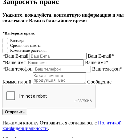
Запросить прайс
Укажите, пожалуйста, контактную информацию и мы
свяжемся с Вами в ближайшее время
*
Выберите прайс
Рассада
Срезанные цветы
Комнатные растения
*
Ваш E-mail
Ваш E-mail
*
*
Ваше имя
Ваше имя
*
*
Ваш телефон
Ваш телефон
*
Комментарий
Сообщение
Нажимая кнопку Отправить, я соглашаюсь с
Политикой
конфиденциальности
.