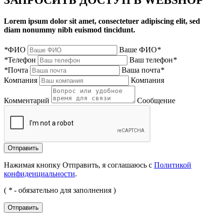
Lorem ipsum dolor sit amet, consectetuer adipiscing elit, sed
diam nonummy nibh euismod tincidunt.
*
ФИО
Ваше ФИО
*
*
Телефон
Ваш телефон
*
*
Почта
Ваша почта
*
Компания
Компания
Комментарий
Сообщение
Нажимая кнопку Отправить, я соглашаюсь с
Политикой
конфиденциальности
.
(
*
- обязательно для заполнения )