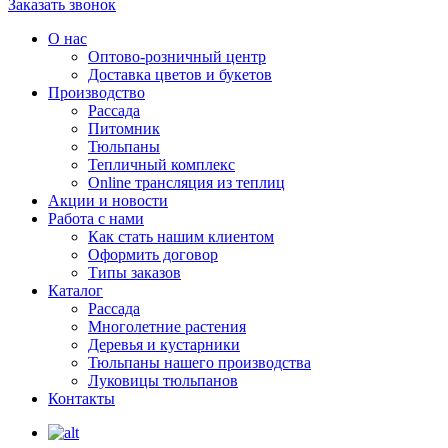
Заказать звонок
О нас
Оптово-розничный центр
Доставка цветов и букетов
Производство
Рассада
Питомник
Тюльпаны
Тепличный комплекс
Online трансляция из теплиц
Акции и новости
Работа с нами
Как стать нашим клиентом
Оформить договор
Типы заказов
Каталог
Рассада
Многолетние растения
Деревья и кустарники
Тюльпаны нашего производства
Луковицы тюльпанов
Контакты