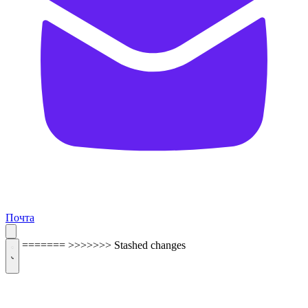
Почта
=======
>>>>>>> Stashed changes
ОБРАТНАЯ СВЯЗЬ