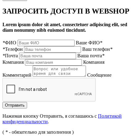
ЗАПРОСИТЬ ДОСТУП В WEBSHOP
Lorem ipsum dolor sit amet, consectetuer adipiscing elit, sed
diam nonummy nibh euismod tincidunt.
*
ФИО
Ваше ФИО
*
*
Телефон
Ваш телефон
*
*
Почта
Ваша почта
*
Компания
Компания
Комментарий
Сообщение
Нажимая кнопку Отправить, я соглашаюсь с
Политикой
конфиденциальности
.
(
*
- обязательно для заполнения )