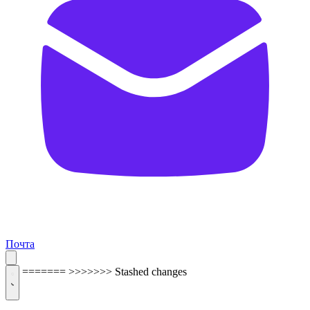
Почта
=======
>>>>>>> Stashed changes
ОБРАТНАЯ СВЯЗЬ