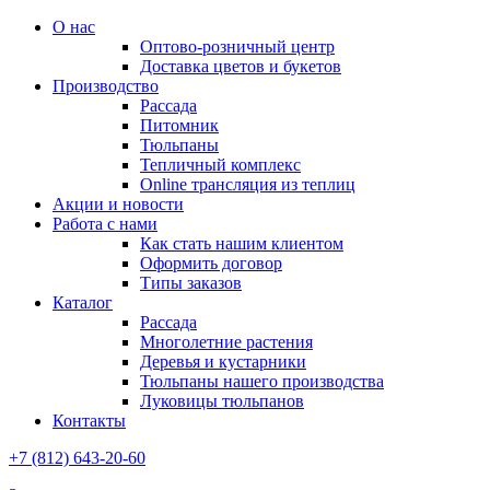
О нас
Оптово-розничный центр
Доставка цветов и букетов
Производство
Рассада
Питомник
Тюльпаны
Тепличный комплекс
Online трансляция из теплиц
Акции и новости
Работа с нами
Как стать нашим клиентом
Оформить договор
Типы заказов
Каталог
Рассада
Многолетние растения
Деревья и кустарники
Тюльпаны нашего производства
Луковицы тюльпанов
Контакты
+7 (812) 643-20-60