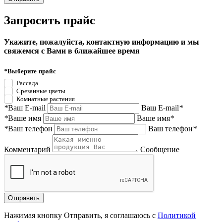
Запросить прайс
Укажите, пожалуйста, контактную информацию и мы
свяжемся с Вами в ближайшее время
*
Выберите прайс
Рассада
Срезанные цветы
Комнатные растения
*
Ваш E-mail
Ваш E-mail
*
*
Ваше имя
Ваше имя
*
*
Ваш телефон
Ваш телефон
*
Комментарий
Сообщение
Нажимая кнопку Отправить, я соглашаюсь с
Политикой