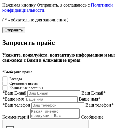
Нажимая кнопку Отправить, я соглашаюсь с
Политикой
конфиденциальности
.
(
*
- обязательно для заполнения )
Запросить прайс
Укажите, пожалуйста, контактную информацию и мы
свяжемся с Вами в ближайшее время
*
Выберите прайс
Рассада
Срезанные цветы
Комнатные растения
*
Ваш E-mail
Ваш E-mail
*
*
Ваше имя
Ваше имя
*
*
Ваш телефон
Ваш телефон
*
Комментарий
Сообщение