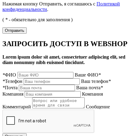
Нажимая кнопку Отправить, я соглашаюсь с
Политикой
конфиденциальности
.
(
*
- обязательно для заполнения )
Отправить
ЗАПРОСИТЬ ДОСТУП В WEBSHOP
Lorem ipsum dolor sit amet, consectetuer adipiscing elit, sed
diam nonummy nibh euismod tincidunt.
*
ФИО
Ваше ФИО
*
*
Телефон
Ваш телефон
*
*
Почта
Ваша почта
*
Компания
Компания
Комментарий
Сообщение