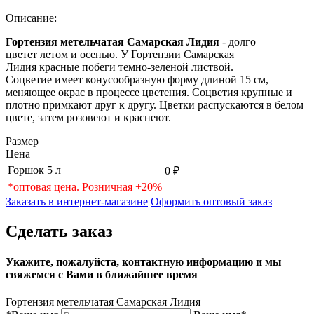
Описание:
Гортензия метельчатая Самарская Лидия
- долго
цветет летом и осенью. У Гортензии Самарская
Лидия красные побеги темно-зеленой листвой.
Соцветие имеет конусообразную форму длиной 15 см,
меняющее окрас в процессе цветения. Соцветия крупные и
плотно примкают друг к другу. Цветки распускаются в белом
цвете, затем розовеют и краснеют.
Размер
Цена
Горшок 5 л
0 ₽
*оптовая цена. Розничная +20%
Заказать в интернет-магазине
Оформить оптовый заказ
Сделать заказ
Укажите, пожалуйста, контактную информацию и мы
свяжемся с Вами в ближайшее время
Гортензия метельчатая Самарская Лидия