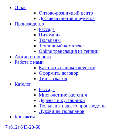
О нас
Оптово-розничный центр
Доставка цветов и букетов
Производство
Рассада
Питомник
Тюльпаны
Тепличный комплекс
Online трансляция из теплиц
Акции и новости
Работа с нами
Как стать нашим клиентом
Оформить договор
Типы заказов
Каталог
Рассада
Многолетние растения
Деревья и кустарники
Тюльпаны нашего производства
Луковицы тюльпанов
Контакты
+7 (812) 643-20-60