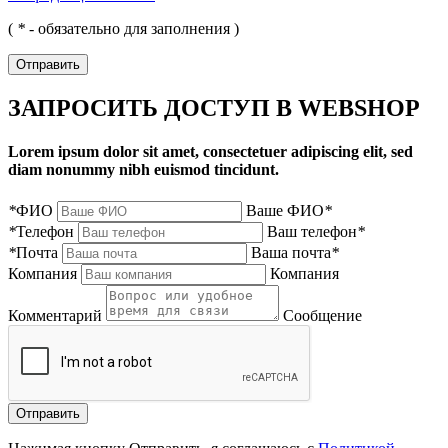
(
*
- обязательно для заполнения )
Отправить
ЗАПРОСИТЬ ДОСТУП В WEBSHOP
Lorem ipsum dolor sit amet, consectetuer adipiscing elit, sed
diam nonummy nibh euismod tincidunt.
*
ФИО
Ваше ФИО
*
*
Телефон
Ваш телефон
*
*
Почта
Ваша почта
*
Компания
Компания
Комментарий
Сообщение