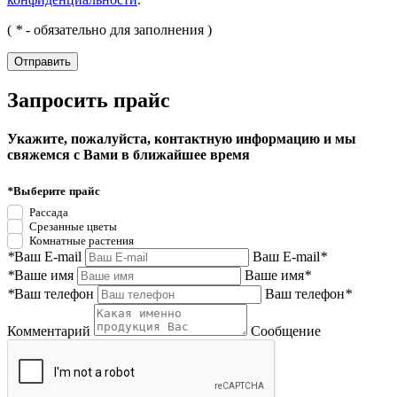
(
*
- обязательно для заполнения )
Запросить прайс
Укажите, пожалуйста, контактную информацию и мы
свяжемся с Вами в ближайшее время
*
Выберите прайс
Рассада
Срезанные цветы
Комнатные растения
*
Ваш E-mail
Ваш E-mail
*
*
Ваше имя
Ваше имя
*
*
Ваш телефон
Ваш телефон
*
Комментарий
Сообщение