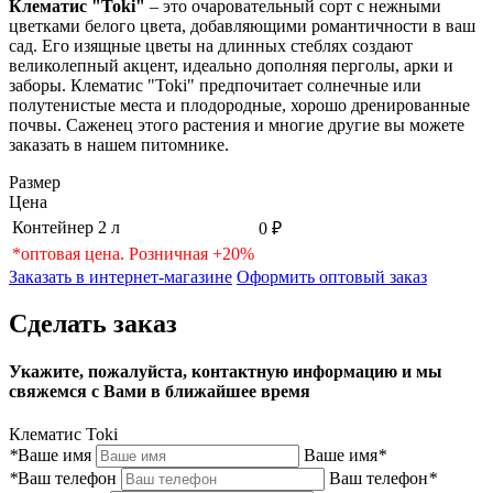
Клематис "Toki"
– это очаровательный сорт с нежными
цветками белого цвета, добавляющими романтичности в ваш
сад. Его изящные цветы на длинных стеблях создают
великолепный акцент, идеально дополняя перголы, арки и
заборы. Клематис "Toki" предпочитает солнечные или
полутенистые места и плодородные, хорошо дренированные
почвы. Саженец этого растения и многие другие вы можете
заказать в нашем питомнике.
Размер
Цена
Контейнер 2 л
0 ₽
*оптовая цена. Розничная +20%
Заказать в интернет-магазине
Оформить оптовый заказ
Сделать заказ
Укажите, пожалуйста, контактную информацию и мы
свяжемся с Вами в ближайшее время
Клематис Toki
*
Ваше имя
Ваше имя
*
*
Ваш телефон
Ваш телефон
*