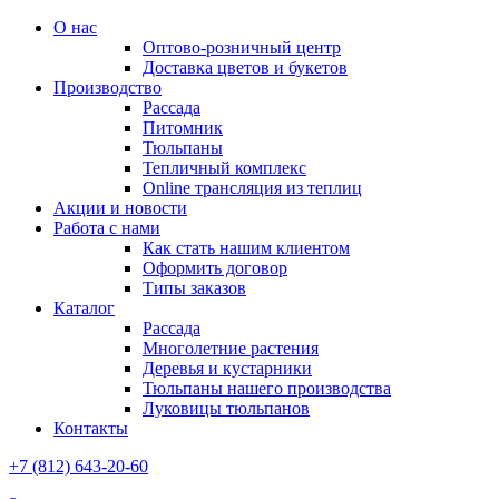
О нас
Оптово-розничный центр
Доставка цветов и букетов
Производство
Рассада
Питомник
Тюльпаны
Тепличный комплекс
Online трансляция из теплиц
Акции и новости
Работа с нами
Как стать нашим клиентом
Оформить договор
Типы заказов
Каталог
Рассада
Многолетние растения
Деревья и кустарники
Тюльпаны нашего производства
Луковицы тюльпанов
Контакты
+7 (812) 643-20-60