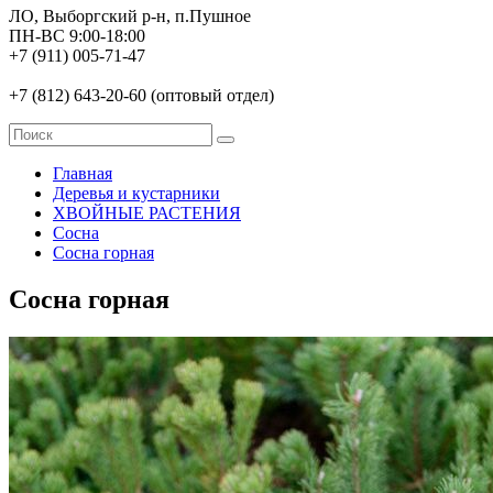
ЛО, Выборгский р-н, п.Пушное
ПН-ВС 9:00-18:00
+7 (911) 005-71-47
+7 (812) 643-20-60 (оптовый отдел)
Главная
Деревья и кустарники
ХВОЙНЫЕ РАСТЕНИЯ
Сосна
Сосна горная
Сосна горная