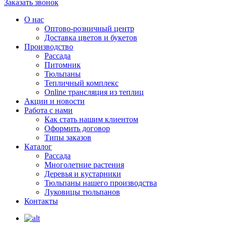
Заказать звонок
О нас
Оптово-розничный центр
Доставка цветов и букетов
Производство
Рассада
Питомник
Тюльпаны
Тепличный комплекс
Online трансляция из теплиц
Акции и новости
Работа с нами
Как стать нашим клиентом
Оформить договор
Типы заказов
Каталог
Рассада
Многолетние растения
Деревья и кустарники
Тюльпаны нашего производства
Луковицы тюльпанов
Контакты