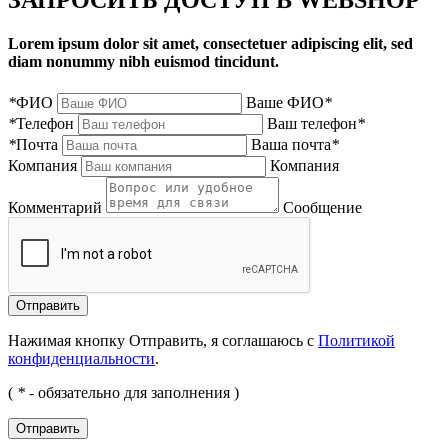
Lorem ipsum dolor sit amet, consectetuer adipiscing elit, sed
diam nonummy nibh euismod tincidunt.
*
ФИО
Ваше ФИО
*
*
Телефон
Ваш телефон
*
*
Почта
Ваша почта
*
Компания
Компания
Комментарий
Сообщение
Нажимая кнопку Отправить, я соглашаюсь с
Политикой
конфиденциальности
.
(
*
- обязательно для заполнения )