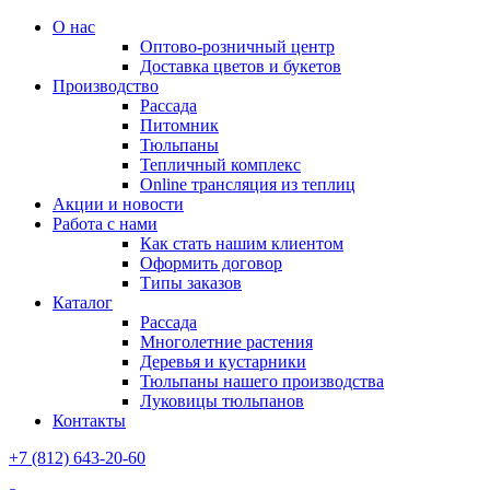
О нас
Оптово-розничный центр
Доставка цветов и букетов
Производство
Рассада
Питомник
Тюльпаны
Тепличный комплекс
Online трансляция из теплиц
Акции и новости
Работа с нами
Как стать нашим клиентом
Оформить договор
Типы заказов
Каталог
Рассада
Многолетние растения
Деревья и кустарники
Тюльпаны нашего производства
Луковицы тюльпанов
Контакты
+7 (812) 643-20-60