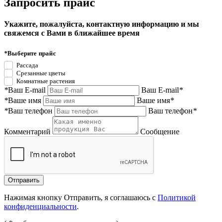
Запросить прайс
Укажите, пожалуйста, контактную информацию и мы
свяжемся с Вами в ближайшее время
*
Выберите прайс
Рассада
Срезанные цветы
Комнатные растения
*
Ваш E-mail
Ваш E-mail
*
*
Ваше имя
Ваше имя
*
*
Ваш телефон
Ваш телефон
*
Комментарий
Сообщение
Нажимая кнопку Отправить, я соглашаюсь с
Политикой
конфиденциальности
.