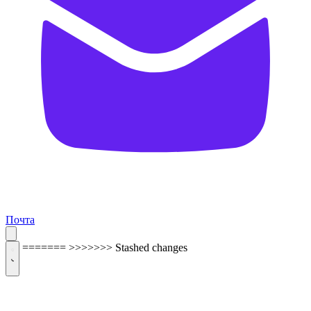
Почта
=======
>>>>>>> Stashed changes
ОБРАТНАЯ СВЯЗЬ