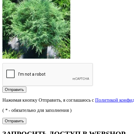
Отправить
Нажимая кнопку Отправить, я соглашаюсь с
Политикой конфи
(
*
- обязательно для заполнения )
Отправить
ЗАПРОСИТЬ ДОСТУП В WEBSHOP