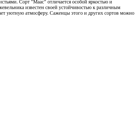
стьями. Сорт "Маас" отличается особой яркостью и
жжевельника известен своей устойчивостью к различным
ает уютную атмосферу. Саженцы этого и других сортов можно