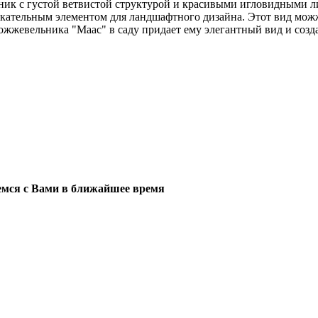
ик с густой ветвистой структурой и красивыми игловидными ли
лекательным элементом для ландшафтного дизайна. Этот вид мо
жжевельника "Маас" в саду придает ему элегантный вид и созд
мся с Вами в ближайшее время