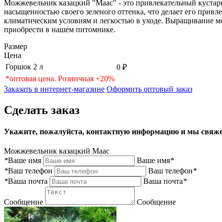
Можжевельник казацкий "Маас" - это привлекательный кустарн
насыщенностью своего зеленого оттенка, что делает его прив
климатическим условиям и легкостью в уходе. Выращивание мо
приобрести в нашем питомнике.
Размер
Цена
Горшок 2 л
0 ₽
*оптовая цена. Розничная +20%
Заказать в интернет-магазине
Оформить оптовый заказ
Сделать заказ
Укажите, пожалуйста, контактную информацию и мы свяже
Можжевельник казацкий Маас
*
Ваше имя
Ваше имя
*
*
Ваш телефон
Ваш телефон
*
*
Ваша почта
Ваша почта
*
Сообщение
Сообщение