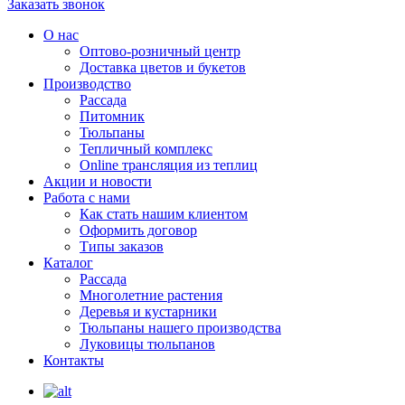
Заказать звонок
О нас
Оптово-розничный центр
Доставка цветов и букетов
Производство
Рассада
Питомник
Тюльпаны
Тепличный комплекс
Online трансляция из теплиц
Акции и новости
Работа с нами
Как стать нашим клиентом
Оформить договор
Типы заказов
Каталог
Рассада
Многолетние растения
Деревья и кустарники
Тюльпаны нашего производства
Луковицы тюльпанов
Контакты