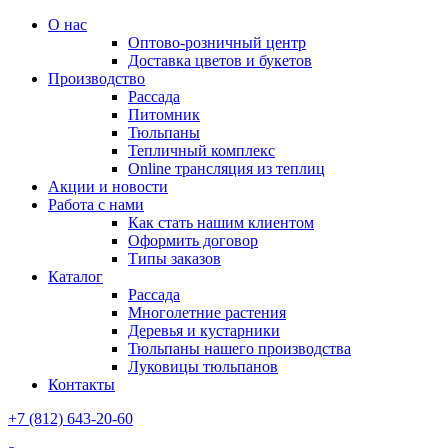
О нас
Оптово-розничный центр
Доставка цветов и букетов
Производство
Рассада
Питомник
Тюльпаны
Тепличный комплекс
Online трансляция из теплиц
Акции и новости
Работа с нами
Как стать нашим клиентом
Оформить договор
Типы заказов
Каталог
Рассада
Многолетние растения
Деревья и кустарники
Тюльпаны нашего производства
Луковицы тюльпанов
Контакты
+7 (812) 643-20-60