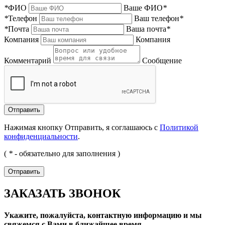
*
ФИО
Ваше ФИО
*
*
Телефон
Ваш телефон
*
*
Почта
Ваша почта
*
Компания
Компания
Комментарий
Сообщение
Нажимая кнопку Отправить, я соглашаюсь с
Политикой
конфиденциальности
.
(
*
- обязательно для заполнения )
ЗАКАЗАТЬ ЗВОНОК
Укажите, пожалуйста, контактную информацию и мы
свяжемся с Вами в ближайшее время