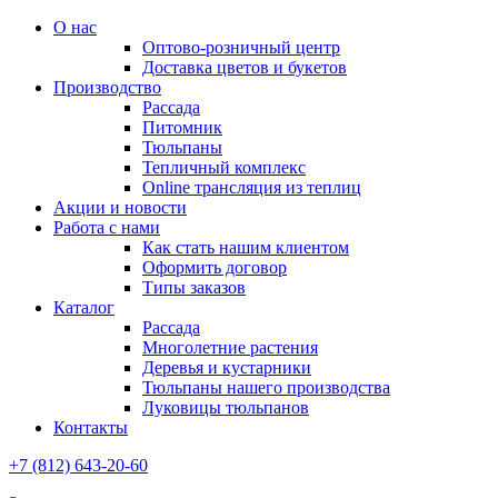
О нас
Оптово-розничный центр
Доставка цветов и букетов
Производство
Рассада
Питомник
Тюльпаны
Тепличный комплекс
Online трансляция из теплиц
Акции и новости
Работа с нами
Как стать нашим клиентом
Оформить договор
Типы заказов
Каталог
Рассада
Многолетние растения
Деревья и кустарники
Тюльпаны нашего производства
Луковицы тюльпанов
Контакты
+7 (812) 643-20-60