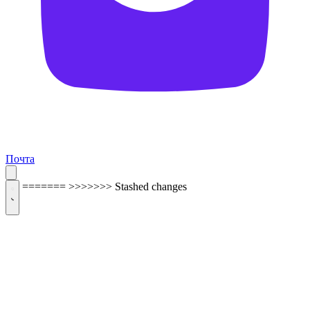
Почта
=======
>>>>>>> Stashed changes
ОБРАТНАЯ СВЯЗЬ