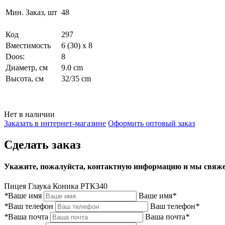
Мин. Заказ, шт
48
Код
297
Вместимость
6 (30) x 8
Doos:
8
Диаметр, см
9.0 cm
Высота, см
32/35 cm
Нет в наличии
Заказать в интернет-магазине
Оформить оптовый заказ
Сделать заказ
Укажите, пожалуйста, контактную информацию и мы свяже
Пицея Глаука Коника РТК340
*
Ваше имя
Ваше имя
*
*
Ваш телефон
Ваш телефон
*
*
Ваша почта
Ваша почта
*