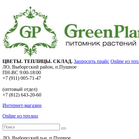
ЦВЕТЫ. ТЕПЛИЦЫ. СКЛАД.
Запросить прайс
Online из те
ЛО, Выборгский район, п.Пушное
ПН-ВС 9:00-18:00
+7 (911) 005-71-47
(оптовый отдел)
+7 (812) 643-20-60
Интернет-магазин
Online из теплиц
ЛО, Выборгский р-н, п.Пушное