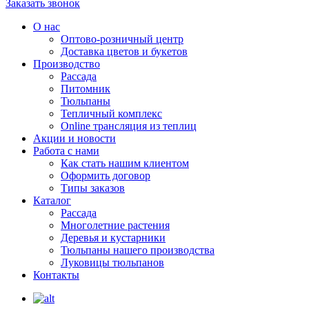
Заказать звонок
О нас
Оптово-розничный центр
Доставка цветов и букетов
Производство
Рассада
Питомник
Тюльпаны
Тепличный комплекс
Online трансляция из теплиц
Акции и новости
Работа с нами
Как стать нашим клиентом
Оформить договор
Типы заказов
Каталог
Рассада
Многолетние растения
Деревья и кустарники
Тюльпаны нашего производства
Луковицы тюльпанов
Контакты