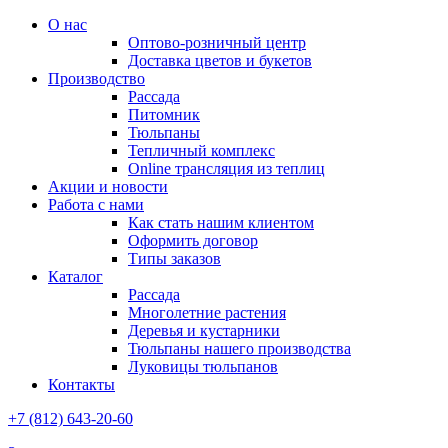
О нас
Оптово-розничный центр
Доставка цветов и букетов
Производство
Рассада
Питомник
Тюльпаны
Тепличный комплекс
Online трансляция из теплиц
Акции и новости
Работа с нами
Как стать нашим клиентом
Оформить договор
Типы заказов
Каталог
Рассада
Многолетние растения
Деревья и кустарники
Тюльпаны нашего производства
Луковицы тюльпанов
Контакты
+7 (812) 643-20-60