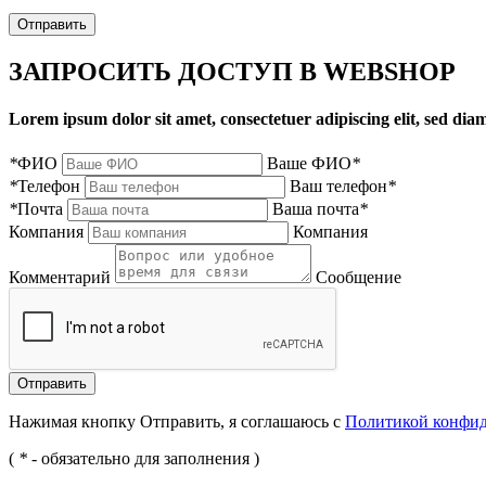
Отправить
ЗАПРОСИТЬ ДОСТУП В WEBSHOP
Lorem ipsum dolor sit amet, consectetuer adipiscing elit, sed d
*
ФИО
Ваше ФИО
*
*
Телефон
Ваш телефон
*
*
Почта
Ваша почта
*
Компания
Компания
Комментарий
Сообщение
Нажимая кнопку Отправить, я соглашаюсь с
Политикой конфи
(
*
- обязательно для заполнения )