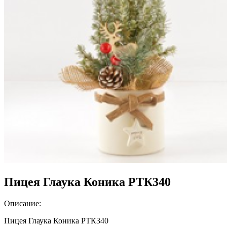
Пицея Глаука Коника РТК340
Описание:
Пицея Глаука Коника РТК340