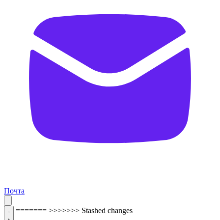
Почта
=======
>>>>>>> Stashed changes
ОБРАТНАЯ СВЯЗЬ