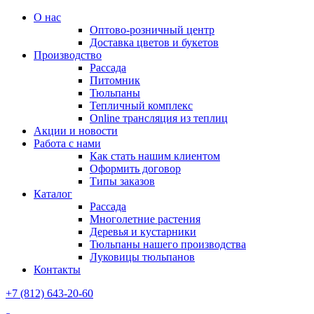
О нас
Оптово-розничный центр
Доставка цветов и букетов
Производство
Рассада
Питомник
Тюльпаны
Тепличный комплекс
Online трансляция из теплиц
Акции и новости
Работа с нами
Как стать нашим клиентом
Оформить договор
Типы заказов
Каталог
Рассада
Многолетние растения
Деревья и кустарники
Тюльпаны нашего производства
Луковицы тюльпанов
Контакты
+7 (812) 643-20-60