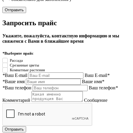
Запросить прайс
Укажите, пожалуйста, контактную информацию и мы
свяжемся с Вами в ближайшее время
*
Выберите прайс
Рассада
Срезанные цветы
Комнатные растения
*
Ваш E-mail
Ваш E-mail
*
*
Ваше имя
Ваше имя
*
*
Ваш телефон
Ваш телефон
*
Комментарий
Сообщение