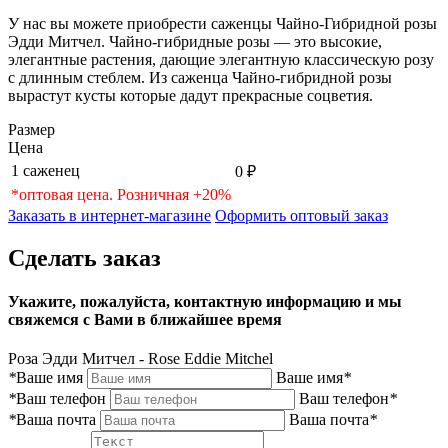
У нас вы можете приобрести саженцы Чайно-Гибридной розы
Эдди Митчел. Чайно-гибридные розы — это высокие,
элегантные растения, дающие элегантную классическую розу
с длинным стеблем. Из саженца Чайно-гибридной розы
вырастут кусты которые дадут прекрасные соцветия.
Размер
Цена
1 саженец
0 ₽
*оптовая цена. Розничная +20%
Заказать в интернет-магазине
Оформить оптовый заказ
Сделать заказ
Укажите, пожалуйста, контактную информацию и мы
свяжемся с Вами в ближайшее время
Роза Эдди Митчел - Rose Eddie Mitchel
*
Ваше имя
Ваше имя
*
*
Ваш телефон
Ваш телефон
*
*
Ваша почта
Ваша почта
*