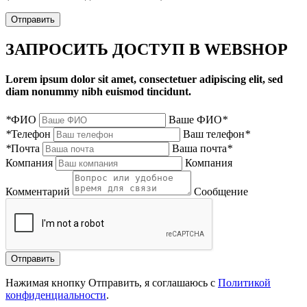
Отправить
ЗАПРОСИТЬ ДОСТУП В WEBSHOP
Lorem ipsum dolor sit amet, consectetuer adipiscing elit, sed
diam nonummy nibh euismod tincidunt.
*
ФИО
Ваше ФИО
*
*
Телефон
Ваш телефон
*
*
Почта
Ваша почта
*
Компания
Компания
Комментарий
Сообщение
Нажимая кнопку Отправить, я соглашаюсь с
Политикой
конфиденциальности
.