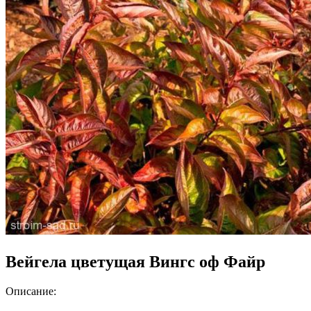
Вейгела цветущая Вингс оф Файр
Описание: