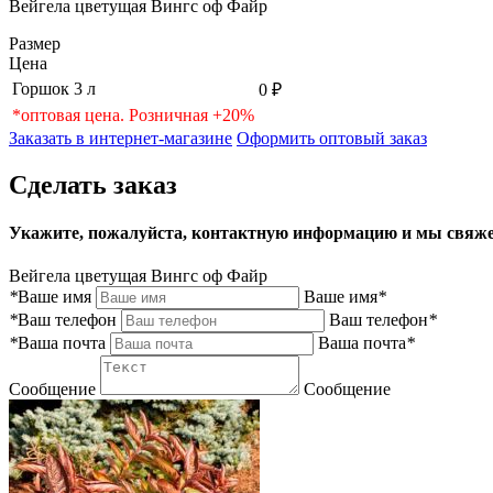
Вейгела цветущая Вингс оф Файр
Размер
Цена
Горшок 3 л
0 ₽
*оптовая цена. Розничная +20%
Заказать в интернет-магазине
Оформить оптовый заказ
Сделать заказ
Укажите, пожалуйста, контактную информацию и мы свяже
Вейгела цветущая Вингс оф Файр
*
Ваше имя
Ваше имя
*
*
Ваш телефон
Ваш телефон
*
*
Ваша почта
Ваша почта
*
Сообщение
Сообщение