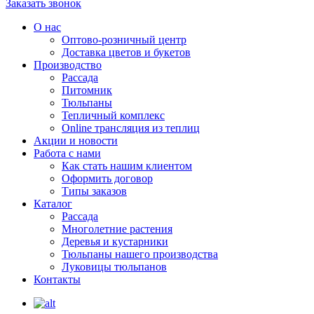
Заказать звонок
О нас
Оптово-розничный центр
Доставка цветов и букетов
Производство
Рассада
Питомник
Тюльпаны
Тепличный комплекс
Online трансляция из теплиц
Акции и новости
Работа с нами
Как стать нашим клиентом
Оформить договор
Типы заказов
Каталог
Рассада
Многолетние растения
Деревья и кустарники
Тюльпаны нашего производства
Луковицы тюльпанов
Контакты