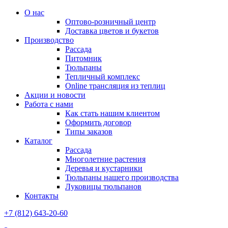
О нас
Оптово-розничный центр
Доставка цветов и букетов
Производство
Рассада
Питомник
Тюльпаны
Тепличный комплекс
Online трансляция из теплиц
Акции и новости
Работа с нами
Как стать нашим клиентом
Оформить договор
Типы заказов
Каталог
Рассада
Многолетние растения
Деревья и кустарники
Тюльпаны нашего производства
Луковицы тюльпанов
Контакты
+7 (812) 643-20-60