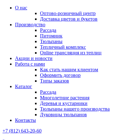
О нас
Оптово-розничный центр
Доставка цветов и букетов
Производство
Рассада
Питомник
Тюльпаны
Тепличный комплекс
Online трансляция из теплиц
Акции и новости
Работа с нами
Как стать нашим клиентом
Оформить договор
Типы заказов
Каталог
Рассада
Многолетние растения
Деревья и кустарники
Тюльпаны нашего производства
Луковицы тюльпанов
Контакты
+7 (812) 643-20-60