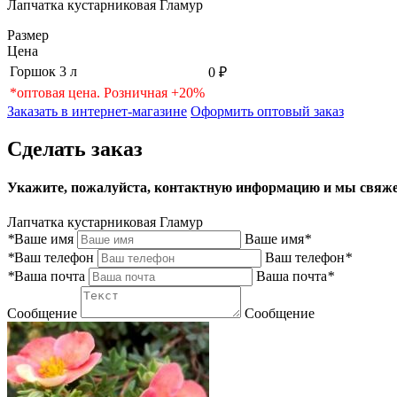
Лапчатка кустарниковая Гламур
Размер
Цена
Горшок 3 л
0 ₽
*оптовая цена. Розничная +20%
Заказать в интернет-магазине
Оформить оптовый заказ
Сделать заказ
Укажите, пожалуйста, контактную информацию и мы свяже
Лапчатка кустарниковая Гламур
*
Ваше имя
Ваше имя
*
*
Ваш телефон
Ваш телефон
*
*
Ваша почта
Ваша почта
*
Сообщение
Сообщение