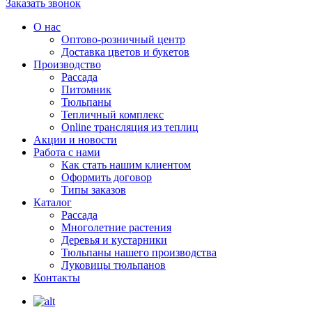
Заказать звонок
О нас
Оптово-розничный центр
Доставка цветов и букетов
Производство
Рассада
Питомник
Тюльпаны
Тепличный комплекс
Online трансляция из теплиц
Акции и новости
Работа с нами
Как стать нашим клиентом
Оформить договор
Типы заказов
Каталог
Рассада
Многолетние растения
Деревья и кустарники
Тюльпаны нашего производства
Луковицы тюльпанов
Контакты