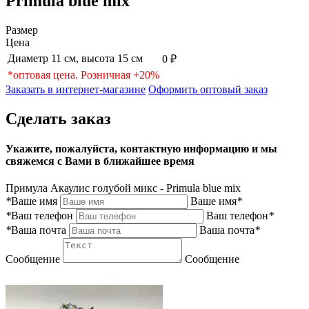
Primula blue mix
Размер
Цена
Диаметр 11 см, высота 15 см
0 ₽
*оптовая цена. Розничная +20%
Заказать в интернет-магазине
Оформить оптовый заказ
Сделать заказ
Укажите, пожалуйста, контактную информацию и мы
свяжемся с Вами в ближайшее время
Примула Акаулис голубой микс - Primula blue mix
*
Ваше имя
Ваше имя
*
*
Ваш телефон
Ваш телефон
*
*
Ваша почта
Ваша почта
*
Сообщение
Сообщение