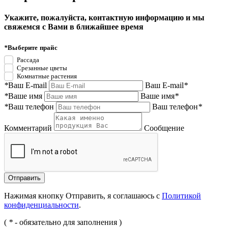
Укажите, пожалуйста, контактную информацию и мы
свяжемся с Вами в ближайшее время
*
Выберите прайс
Рассада
Срезанные цветы
Комнатные растения
*
Ваш E-mail
Ваш E-mail
*
*
Ваше имя
Ваше имя
*
*
Ваш телефон
Ваш телефон
*
Комментарий
Сообщение
Нажимая кнопку Отправить, я соглашаюсь с
Политикой
конфиденциальности
.
(
*
- обязательно для заполнения )