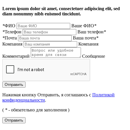
Lorem ipsum dolor sit amet, consectetuer adipiscing elit, sed
diam nonummy nibh euismod tincidunt.
*
ФИО
Ваше ФИО
*
*
Телефон
Ваш телефон
*
*
Почта
Ваша почта
*
Компания
Компания
Комментарий
Сообщение
Нажимая кнопку Отправить, я соглашаюсь с
Политикой
конфиденциальности
.
(
*
- обязательно для заполнения )