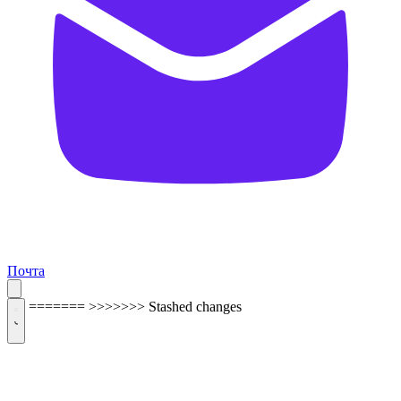
Почта
=======
>>>>>>> Stashed changes
ОБРАТНАЯ СВЯЗЬ