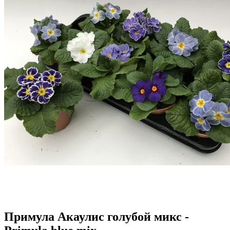
Примула Акаулис голубой микс -