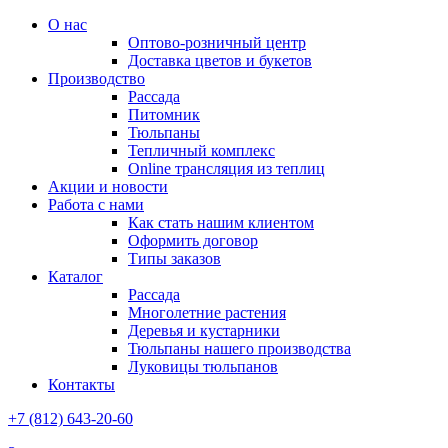
О нас
Оптово-розничный центр
Доставка цветов и букетов
Производство
Рассада
Питомник
Тюльпаны
Тепличный комплекс
Online трансляция из теплиц
Акции и новости
Работа с нами
Как стать нашим клиентом
Оформить договор
Типы заказов
Каталог
Рассада
Многолетние растения
Деревья и кустарники
Тюльпаны нашего производства
Луковицы тюльпанов
Контакты
+7 (812) 643-20-60