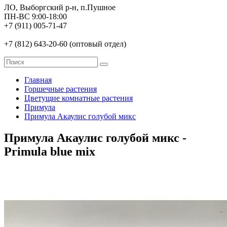
ЛО, Выборгский р-н, п.Пушное
ПН-ВС 9:00-18:00
+7 (911) 005-71-47
+7 (812) 643-20-60 (оптовый отдел)
Главная
Горшечные растения
Цветущие комнатные растения
Примула
Примула Акаулис голубой микс
Примула Акаулис голубой микс -
Primula blue mix