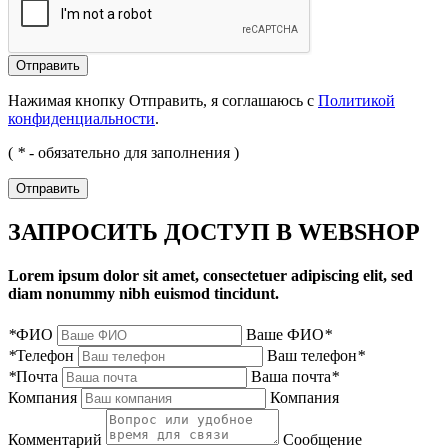
Отправить
Нажимая кнопку Отправить, я соглашаюсь с
Политикой
конфиденциальности
.
(
*
- обязательно для заполнения )
Отправить
ЗАПРОСИТЬ ДОСТУП В WEBSHOP
Lorem ipsum dolor sit amet, consectetuer adipiscing elit, sed
diam nonummy nibh euismod tincidunt.
*
ФИО
Ваше ФИО
*
*
Телефон
Ваш телефон
*
*
Почта
Ваша почта
*
Компания
Компания
Комментарий
Сообщение