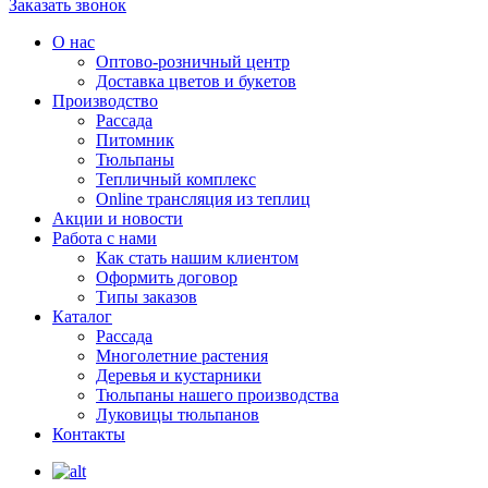
Заказать звонок
О нас
Оптово-розничный центр
Доставка цветов и букетов
Производство
Рассада
Питомник
Тюльпаны
Тепличный комплекс
Online трансляция из теплиц
Акции и новости
Работа с нами
Как стать нашим клиентом
Оформить договор
Типы заказов
Каталог
Рассада
Многолетние растения
Деревья и кустарники
Тюльпаны нашего производства
Луковицы тюльпанов
Контакты