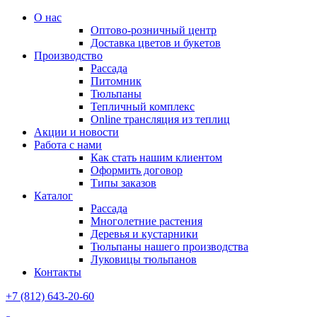
О нас
Оптово-розничный центр
Доставка цветов и букетов
Производство
Рассада
Питомник
Тюльпаны
Тепличный комплекс
Online трансляция из теплиц
Акции и новости
Работа с нами
Как стать нашим клиентом
Оформить договор
Типы заказов
Каталог
Рассада
Многолетние растения
Деревья и кустарники
Тюльпаны нашего производства
Луковицы тюльпанов
Контакты
+7 (812) 643-20-60