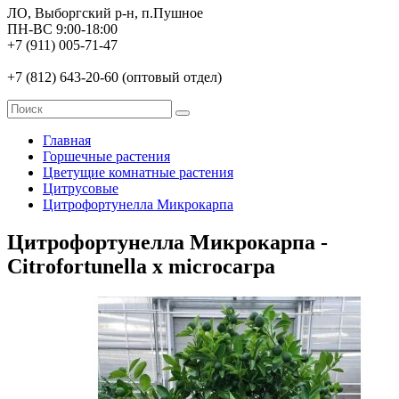
ЛО, Выборгский р-н, п.Пушное
ПН-ВС 9:00-18:00
+7 (911) 005-71-47
+7 (812) 643-20-60 (оптовый отдел)
Главная
Горшечные растения
Цветущие комнатные растения
Цитрусовые
Цитрофортунелла Микрокарпа
Цитрофортунелла Микрокарпа -
Citrofortunella x microcarpa