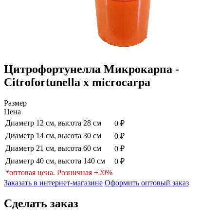
Цитрофортунелла Микрокарпа -
Citrofortunella x microcarpa
Размер
Цена
Диаметр 12 см, высота 28 см
0 ₽
Диаметр 14 см, высота 30 см
0 ₽
Диаметр 21 см, высота 60 см
0 ₽
Диаметр 40 см, высота 140 см
0 ₽
*оптовая цена. Розничная +20%
Заказать в интернет-магазине
Оформить оптовый заказ
Сделать заказ