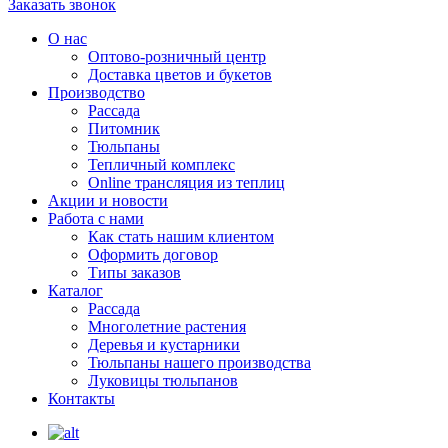
Заказать звонок
О нас
Оптово-розничный центр
Доставка цветов и букетов
Производство
Рассада
Питомник
Тюльпаны
Тепличный комплекс
Online трансляция из теплиц
Акции и новости
Работа с нами
Как стать нашим клиентом
Оформить договор
Типы заказов
Каталог
Рассада
Многолетние растения
Деревья и кустарники
Тюльпаны нашего производства
Луковицы тюльпанов
Контакты