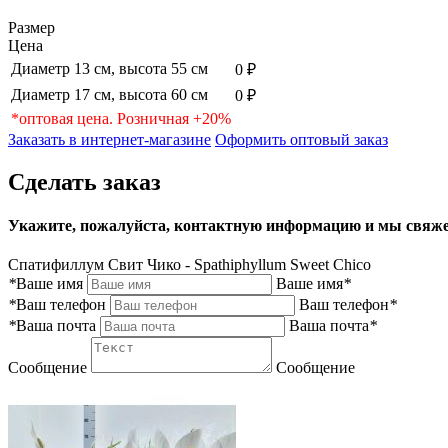
Размер
Цена
Диаметр 13 см, высота 55 см
0 ₽
Диаметр 17 см, высота 60 см
0 ₽
*оптовая цена. Розничная +20%
Заказать в интернет-магазине
Оформить оптовый заказ
Сделать заказ
Укажите, пожалуйста, контактную информацию и мы свяже
Спатифиллум Свит Чико - Spathiphyllum Sweet Chico
*
Ваше имя
Ваше имя
*
*
Ваш телефон
Ваш телефон
*
*
Ваша почта
Ваша почта
*
Сообщение
Сообщение