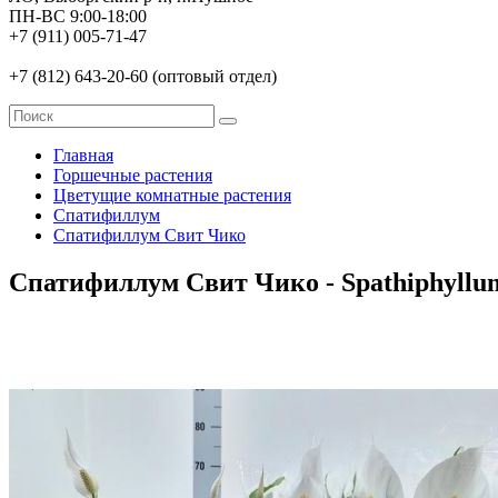
ПН-ВС 9:00-18:00
+7 (911) 005-71-47
+7 (812) 643-20-60 (оптовый отдел)
Главная
Горшечные растения
Цветущие комнатные растения
Спатифиллум
Спатифиллум Свит Чико
Спатифиллум Свит Чико - Spathiphyllum