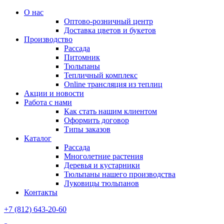
О нас
Оптово-розничный центр
Доставка цветов и букетов
Производство
Рассада
Питомник
Тюльпаны
Тепличный комплекс
Online трансляция из теплиц
Акции и новости
Работа с нами
Как стать нашим клиентом
Оформить договор
Типы заказов
Каталог
Рассада
Многолетние растения
Деревья и кустарники
Тюльпаны нашего производства
Луковицы тюльпанов
Контакты
+7 (812) 643-20-60