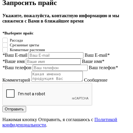
Запросить прайс
Укажите, пожалуйста, контактную информацию и мы
свяжемся с Вами в ближайшее время
*
Выберите прайс
Рассада
Срезанные цветы
Комнатные растения
*
Ваш E-mail
Ваш E-mail
*
*
Ваше имя
Ваше имя
*
*
Ваш телефон
Ваш телефон
*
Комментарий
Сообщение
Нажимая кнопку Отправить, я соглашаюсь с
Политикой
конфиденциальности
.