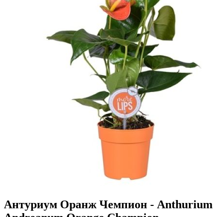
Антуриум Оранж Чемпион - Anthurium