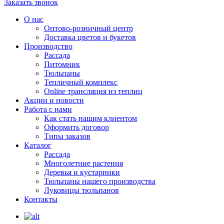
Заказать звонок
О нас
Оптово-розничный центр
Доставка цветов и букетов
Производство
Рассада
Питомник
Тюльпаны
Тепличный комплекс
Online трансляция из теплиц
Акции и новости
Работа с нами
Как стать нашим клиентом
Оформить договор
Типы заказов
Каталог
Рассада
Многолетние растения
Деревья и кустарники
Тюльпаны нашего производства
Луковицы тюльпанов
Контакты