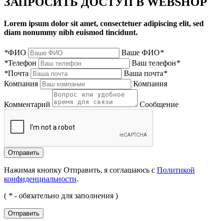
ЗАПРОСИТЬ ДОСТУП В WEBSHOP
Lorem ipsum dolor sit amet, consectetuer adipiscing elit, sed
diam nonummy nibh euismod tincidunt.
*
ФИО
Ваше ФИО
*
*
Телефон
Ваш телефон
*
*
Почта
Ваша почта
*
Компания
Компания
Комментарий
Сообщение
Нажимая кнопку Отправить, я соглашаюсь с
Политикой
конфиденциальности
.
(
*
- обязательно для заполнения )