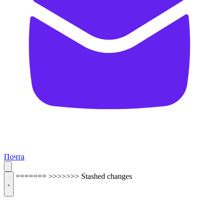
Почта
=======
>>>>>>> Stashed changes
ОБРАТНАЯ СВЯЗЬ