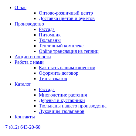
О нас
Оптово-розничный центр
Доставка цветов и букетов
Производство
Рассада
Питомник
Тюльпаны
Тепличный комплекс
Online трансляция из теплиц
Акции и новости
Работа с нами
Как стать нашим клиентом
Оформить договор
Типы заказов
Каталог
Рассада
Многолетние растения
Деревья и кустарники
Тюльпаны нашего производства
Луковицы тюльпанов
Контакты
+7 (812) 643-20-60