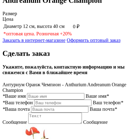
Andreanum Orange Champion
Размер
Цена
Диаметр 12 см, высота 40 см
0 ₽
*оптовая цена. Розничная +20%
Заказать в интернет-магазине
Оформить оптовый заказ
Сделать заказ
Укажите, пожалуйста, контактную информацию и мы
свяжемся с Вами в ближайшее время
Антуриум Оранж Чемпион - Anthurium Andreanum Orange
Champion
*
Ваше имя
Ваше имя
*
*
Ваш телефон
Ваш телефон
*
*
Ваша почта
Ваша почта
*
Сообщение
Сообщение