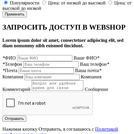
Популярности
Цена: от низкой до высокой
Цена: от
высокой до низкой
Применить
ЗАПРОСИТЬ ДОСТУП В WEBSHOP
Lorem ipsum dolor sit amet, consectetuer adipiscing elit, sed
diam nonummy nibh euismod tincidunt.
*
ФИО
Ваше ФИО
*
*
Телефон
Ваш телефон
*
*
Почта
Ваша почта
*
Компания
Компания
Комментарий
Сообщение
Нажимая кнопку Отправить, я соглашаюсь с
Политикой