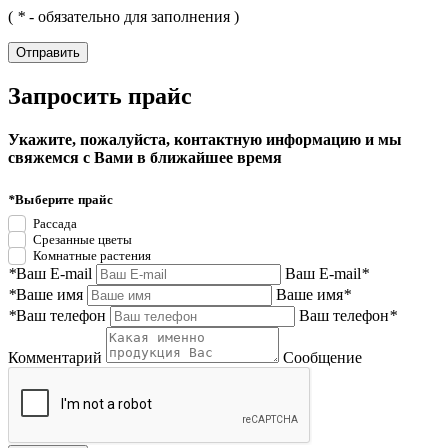
(
*
- обязательно для заполнения )
Запросить прайс
Укажите, пожалуйста, контактную информацию и мы
свяжемся с Вами в ближайшее время
*
Выберите прайс
Рассада
Срезанные цветы
Комнатные растения
*
Ваш E-mail
Ваш E-mail
*
*
Ваше имя
Ваше имя
*
*
Ваш телефон
Ваш телефон
*
Комментарий
Сообщение