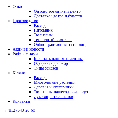
О нас
Оптово-розничный центр
Доставка цветов и букетов
Производство
Рассада
Питомник
Тюльпаны
Тепличный комплекс
Online трансляция из теплиц
Акции и новости
Работа с нами
Как стать нашим клиентом
Оформить договор
Типы заказов
Каталог
Рассада
Многолетние растения
Деревья и кустарники
Тюльпаны нашего производства
Луковицы тюльпанов
Контакты
+7 (812) 643-20-60