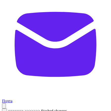
Почта
=======
>>>>>>> Stashed changes