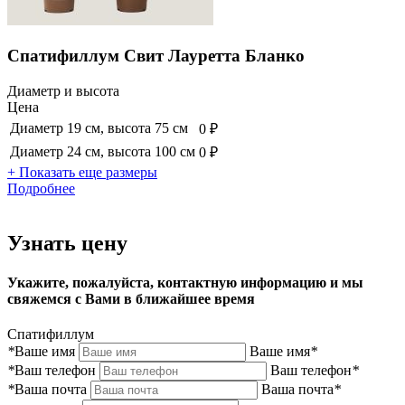
Спатифиллум Свит Лауретта Бланко
Диаметр и высота
Цена
Диаметр 19 см, высота 75 см
0 ₽
Диаметр 24 см, высота 100 см
0 ₽
+ Показать еще размеры
Подробнее
Узнать цену
Укажите, пожалуйста, контактную информацию и мы
свяжемся с Вами в ближайшее время
Спатифиллум
*
Ваше имя
Ваше имя
*
*
Ваш телефон
Ваш телефон
*
*
Ваша почта
Ваша почта
*