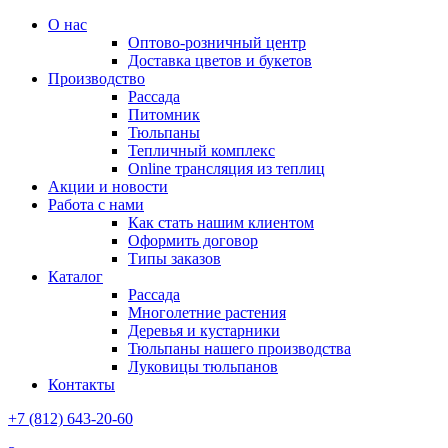
О нас
Оптово-розничный центр
Доставка цветов и букетов
Производство
Рассада
Питомник
Тюльпаны
Тепличный комплекс
Online трансляция из теплиц
Акции и новости
Работа с нами
Как стать нашим клиентом
Оформить договор
Типы заказов
Каталог
Рассада
Многолетние растения
Деревья и кустарники
Тюльпаны нашего производства
Луковицы тюльпанов
Контакты
+7 (812) 643-20-60