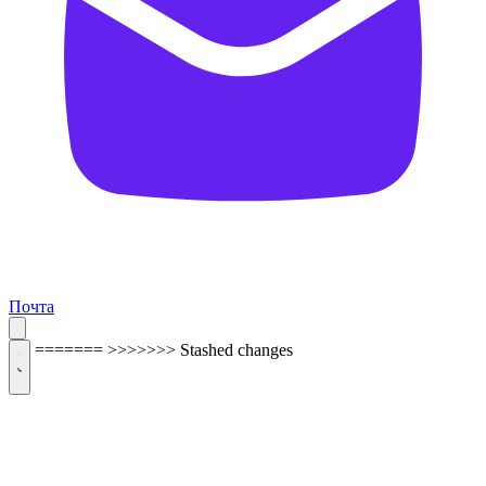
Почта
=======
>>>>>>> Stashed changes
ОБРАТНАЯ СВЯЗЬ