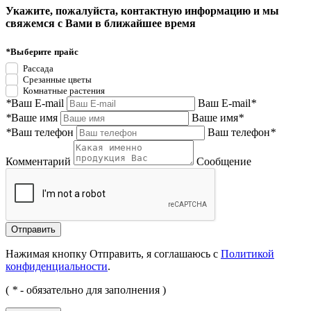
Укажите, пожалуйста, контактную информацию и мы
свяжемся с Вами в ближайшее время
*
Выберите прайс
Рассада
Срезанные цветы
Комнатные растения
*
Ваш E-mail
Ваш E-mail
*
*
Ваше имя
Ваше имя
*
*
Ваш телефон
Ваш телефон
*
Комментарий
Сообщение
Нажимая кнопку Отправить, я соглашаюсь с
Политикой
конфиденциальности
.
(
*
- обязательно для заполнения )