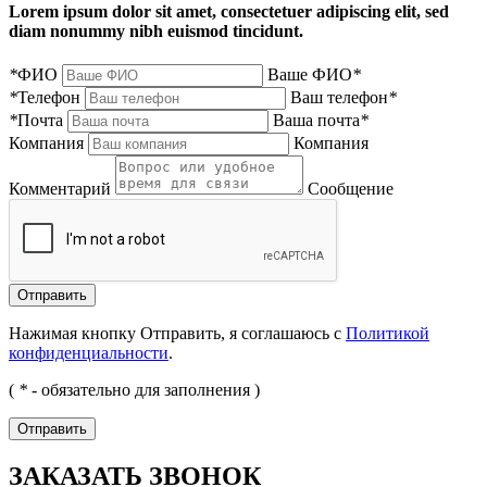
Lorem ipsum dolor sit amet, consectetuer adipiscing elit, sed
diam nonummy nibh euismod tincidunt.
*
ФИО
Ваше ФИО
*
*
Телефон
Ваш телефон
*
*
Почта
Ваша почта
*
Компания
Компания
Комментарий
Сообщение
Нажимая кнопку Отправить, я соглашаюсь с
Политикой
конфиденциальности
.
(
*
- обязательно для заполнения )
ЗАКАЗАТЬ ЗВОНОК