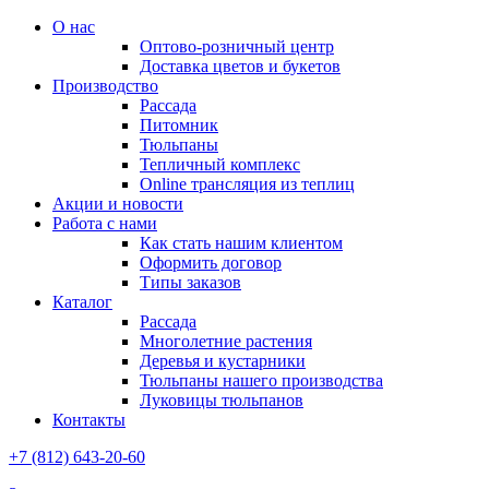
О нас
Оптово-розничный центр
Доставка цветов и букетов
Производство
Рассада
Питомник
Тюльпаны
Тепличный комплекс
Online трансляция из теплиц
Акции и новости
Работа с нами
Как стать нашим клиентом
Оформить договор
Типы заказов
Каталог
Рассада
Многолетние растения
Деревья и кустарники
Тюльпаны нашего производства
Луковицы тюльпанов
Контакты
+7 (812) 643-20-60