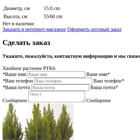
Диаметр, см
15.0 cm
Высота, см
55/60 cm
Нет в наличии
Заказать в интернет-магазине
Оформить оптовый заказ
Сделать заказ
Укажите, пожалуйста, контактную информацию и мы свяже
Хвойное растение PTK6
*
Ваше имя
Ваше имя
*
*
Ваш телефон
Ваш телефон
*
*
Ваша почта
Ваша почта
*
Сообщение
Сообщение