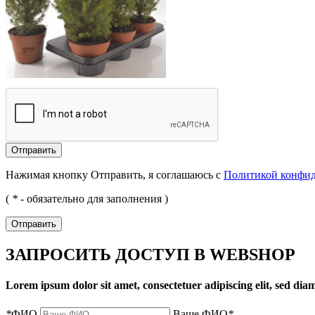
Отправить
Нажимая кнопку Отправить, я соглашаюсь с
Политикой конфи
(
*
- обязательно для заполнения )
Отправить
ЗАПРОСИТЬ ДОСТУП В WEBSHOP
Lorem ipsum dolor sit amet, consectetuer adipiscing elit, sed d
*
ФИО
Ваше ФИО
*