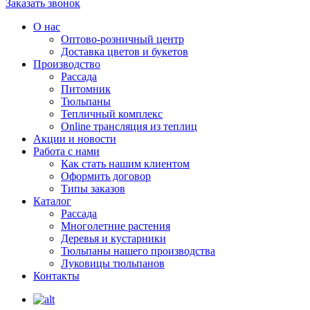
Заказать звонок
О нас
Оптово-розничный центр
Доставка цветов и букетов
Производство
Рассада
Питомник
Тюльпаны
Тепличный комплекс
Online трансляция из теплиц
Акции и новости
Работа с нами
Как стать нашим клиентом
Оформить договор
Типы заказов
Каталог
Рассада
Многолетние растения
Деревья и кустарники
Тюльпаны нашего производства
Луковицы тюльпанов
Контакты